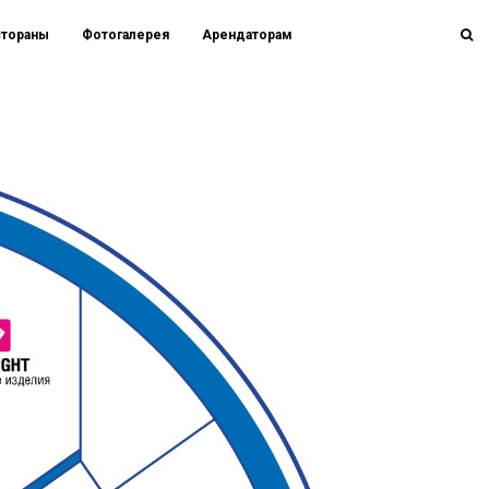
стораны
Фотогалерея
Арендаторам