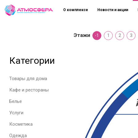
О комплексе
Новости и акции
Этажи
-1
1
2
3
Категории
Товары для дома
Кафе и рестораны
Белье
Услуги
Косметика
Одежда