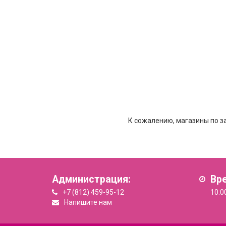
К сожалению, магазины по з
Администрация:
Вр
+7 (812) 459-95-12
10:0
Напишите нам