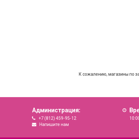
К сожалению, магазины по з
Администрация:
Вр
+7 (812) 459-95-12
10:0
Напишите нам