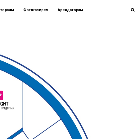
стораны
Фотогалерея
Арендаторам