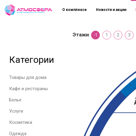
О комплексе
Новости и акции
Этажи
-1
1
2
3
Категории
Товары для дома
Кафе и рестораны
Белье
Услуги
Косметика
Одежда