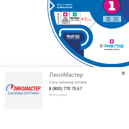
ЛинзМастер
Сеть салонов оптики
8 (800) 770 75 67
Аксессуары
Разведите или сдвиньте два пальца на экране, чтобы увеличить или
уменьшить масштаб. Перемещайте карту удерживая палец на
Очистить
экране и перемещая его.