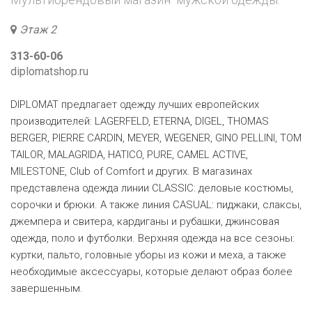
Этаж 2
313-60-06
diplomatshop.ru
DIPLOMAT предлагает одежду лучших европейских
производителей: LAGERFELD, ETERNA, DIGEL, THOMAS
BERGER, PIERRE CARDIN, MEYER, WEGENER, GINO PELLINI, TOM
TAILOR, MALAGRIDA, HATICO, PURE, CAMEL ACTIVE,
MILESTONE, Club of Comfort и других. В магазинах
представлена одежда линии CLASSIC: деловые костюмы,
сорочки и брюки. А также линия CASUAL: пиджаки, слаксы,
джемпера и свитера, кардиганы и рубашки, джинсовая
одежда, поло и футболки. Верхняя одежда на все сезоны:
куртки, пальто, головные уборы из кожи и меха, а также
необходимые аксессуары, которые делают образ более
завершенным.