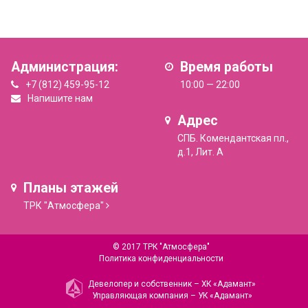
Администрация:
Время работы
+7 (812) 459-95-12
10:00 — 22:00
Напишите нам
Адрес
СПБ. Комендантская пл.,
д.1, Лит. А
Планы этажей
ТРК "Атмосфера"
© 2017 ТРК "Атмосфера"
Политика конфиденциальности
Девелопер и собственник –
ХК «Адамант»
Управляющая компания –
УК «Адамант»