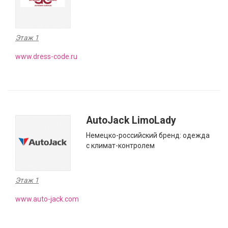
Этаж 1
www.dress-code.ru
AutoJack LimoLady
Немецко-­российский бренд: одежда
с климат-контролем
Этаж 1
www.auto-jack.com