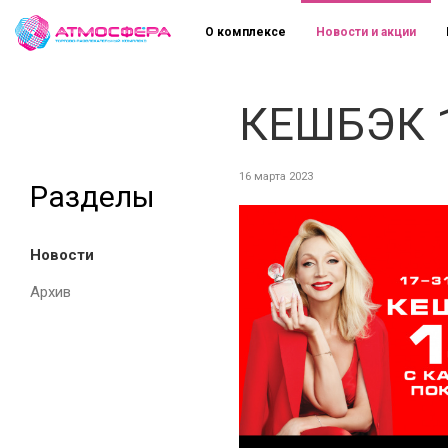
О комплексе
Новости и акции
КЕШБЭК 
16 марта 2023
Разделы
Новости
Архив