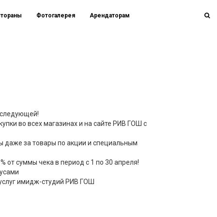
стораны
Фотогалерея
Арендаторам
 следующей!
упки во всех магазинах и на сайте РИВ ГОШ с
ы даже за товары по акции и специальным
 от суммы чека в период с 1 по 30 апреля!
нусами
 услуг имидж-студий РИВ ГОШ