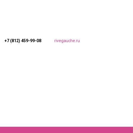
+7 (812) 459-99-08
rivegauche.ru