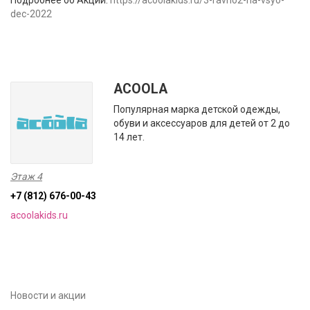
Подробнее об Акции:
https://acoolakids.ru/3-ravno2-na-vsyo-
dec-2022
ACOOLA
Популярная марка детской одежды,
обуви и аксессуаров для детей от 2 до
14 лет.
Этаж 4
+7 (812) 676-00-43
acoolakids.ru
Новости и акции