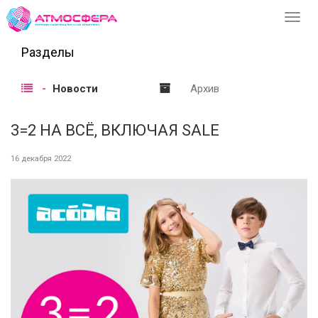
Перек
навиг
Разделы
Новости
Архив
3=2 НА ВСЁ, ВКЛЮЧАЯ SALE
16 декабря 2022