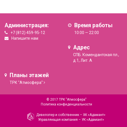
Администрация:
Время работы
+7 (812) 459-95-12
10:00 — 22:00
Напишите нам
Адрес
СПБ. Комендантская пл.,
д.1, Лит. А
Планы этажей
ТРК "Атмосфера"
© 2017 ТРК "Атмосфера"
Политика конфиденциальности
Девелопер и собственник –
ХК «Адамант»
Управляющая компания –
УК «Адамант»