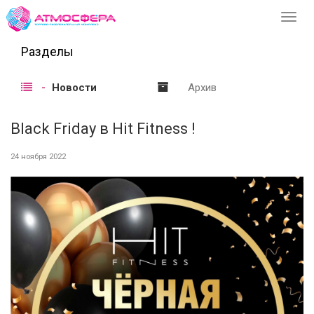
Перек
навиг
Разделы
Новости
Архив
Black Friday в Hit Fitness !
24 ноября 2022